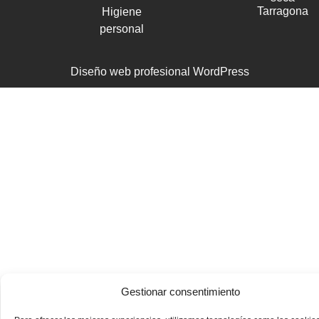
Tarragona
Higiene
personal
Diseño web profesional WordPress
Gestionar consentimiento