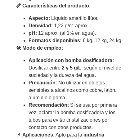
📏 Características del producto:
Aspecto:
Líquido amarillo flúor.
Densidad:
1,22 g/cc aprox.
pH:
12 aprox. (al 1% en agua).
Formatos disponibles:
6 kg, 12 kg, 24 kg.
🛠 Modo de empleo:
Aplicación con bomba dosificadora:
Dosificar entre
2 y 5 g/L
, según el nivel de
suciedad y la dureza del agua.
Precaución:
No utilizar en objetos
sensibles a alcalinos como cobre, latón,
aluminio o goma.
Recomendación:
Si se usa por primera
vez, aclarar la bomba dosificadora y los
tubos para evitar cristalizaciones por
contacto con otros productos.
📌
Aplicaciones:
Apto para la
industria