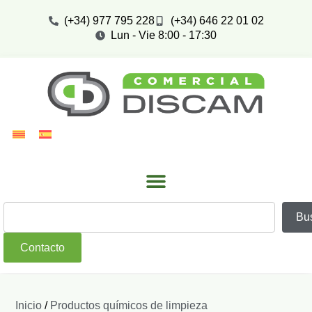
(+34) 977 795 228
(+34) 646 22 01 02
Lun - Vie 8:00 - 17:30
Bu
Contacto
Inicio
/
Productos químicos de limpieza