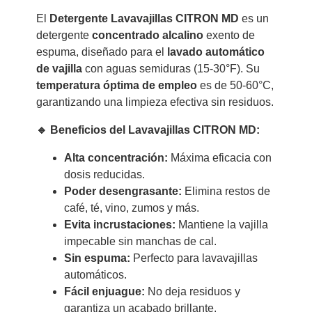
El
Detergente Lavavajillas CITRON MD
es un
detergente
concentrado alcalino
exento de
espuma, diseñado para el
lavado automático
de vajilla
con aguas semiduras (15-30°F). Su
temperatura óptima de empleo
es de 50-60°C,
garantizando una limpieza efectiva sin residuos.
🔹 Beneficios del Lavavajillas CITRON MD:
Alta concentración:
Máxima eficacia con
dosis reducidas.
Poder desengrasante:
Elimina restos de
café, té, vino, zumos y más.
Evita incrustaciones:
Mantiene la vajilla
impecable sin manchas de cal.
Sin espuma:
Perfecto para lavavajillas
automáticos.
Fácil enjuague:
No deja residuos y
garantiza un acabado brillante.