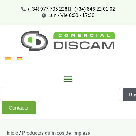
(+34) 977 795 228
(+34) 646 22 01 02
Lun - Vie 8:00 - 17:30
Bu
Contacto
Inicio
/
Productos químicos de limpieza