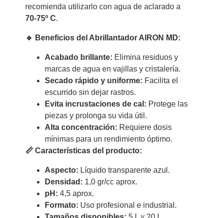
recomienda utilizarlo con agua de aclarado a
70-75º C
.
🔹 Beneficios del Abrillantador AIRON MD:
Acabado brillante:
Elimina residuos y
marcas de agua en vajillas y cristalería.
Secado rápido y uniforme:
Facilita el
escurrido sin dejar rastros.
Evita incrustaciones de cal:
Protege las
piezas y prolonga su vida útil.
Alta concentración:
Requiere dosis
mínimas para un rendimiento óptimo.
📏 Características del producto:
Aspecto:
Líquido transparente azul.
Densidad:
1,0 gr/cc aprox.
pH:
4,5 aprox.
Formato:
Uso profesional e industrial.
Tamaños disponibles:
5 L y 20 L.