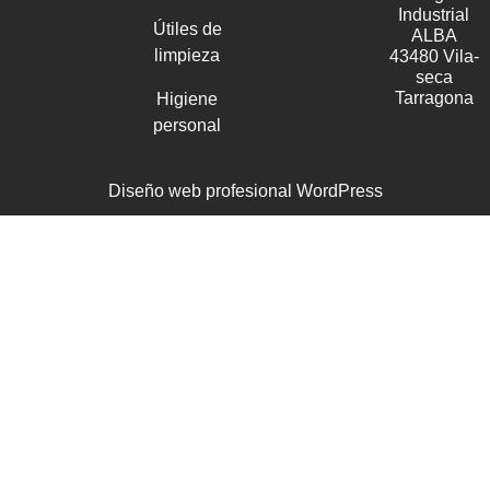
Industrial
Útiles de
ALBA
limpieza
43480 Vila-
seca
Tarragona
Higiene
personal
Diseño web profesional WordPress