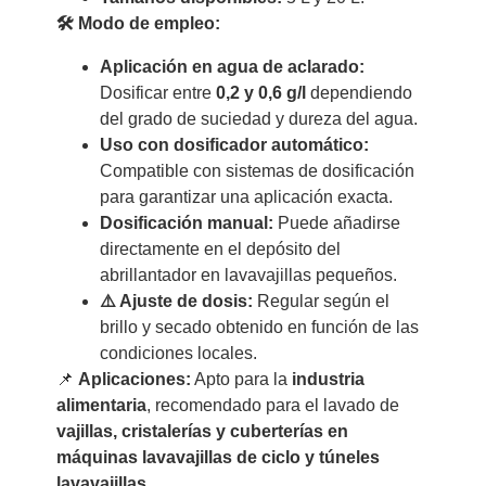
🛠 Modo de empleo:
Aplicación en agua de aclarado:
Dosificar entre
0,2 y 0,6 g/l
dependiendo
del grado de suciedad y dureza del agua.
Uso con dosificador automático:
Compatible con sistemas de dosificación
para garantizar una aplicación exacta.
Dosificación manual:
Puede añadirse
directamente en el depósito del
abrillantador en lavavajillas pequeños.
⚠️ Ajuste de dosis:
Regular según el
brillo y secado obtenido en función de las
condiciones locales.
📌
Aplicaciones:
Apto para la
industria
alimentaria
, recomendado para el lavado de
vajillas, cristalerías y cuberterías en
máquinas lavavajillas de ciclo y túneles
lavavajillas
.