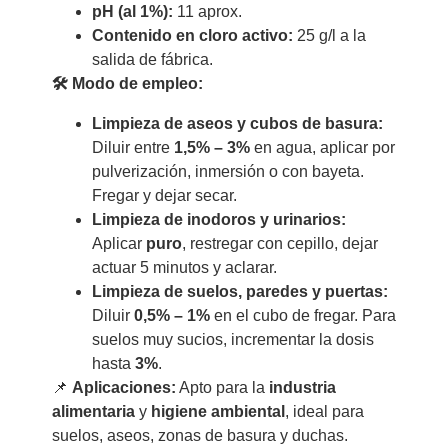
pH (al 1%):
11 aprox.
Contenido en cloro activo:
25 g/l a la
salida de fábrica.
🛠 Modo de empleo:
Limpieza de aseos y cubos de basura:
Diluir entre
1,5% – 3%
en agua, aplicar por
pulverización, inmersión o con bayeta.
Fregar y dejar secar.
Limpieza de inodoros y urinarios:
Aplicar
puro
, restregar con cepillo, dejar
actuar 5 minutos y aclarar.
Limpieza de suelos, paredes y puertas:
Diluir
0,5% – 1%
en el cubo de fregar. Para
suelos muy sucios, incrementar la dosis
hasta
3%
.
📌
Aplicaciones:
Apto para la
industria
alimentaria
y
higiene ambiental
, ideal para
suelos, aseos, zonas de basura y duchas.