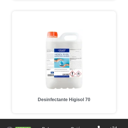
Desinfectante Higisol 70