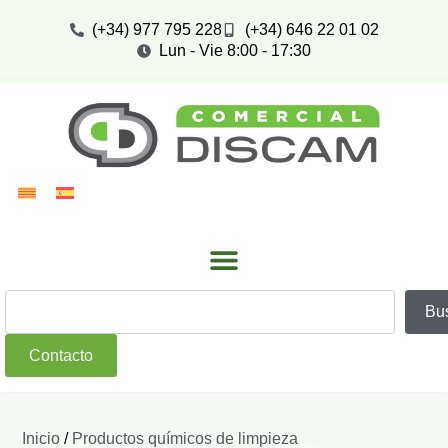
(+34) 977 795 228
(+34) 646 22 01 02
Lun - Vie 8:00 - 17:30
Bu
Contacto
Inicio
/
Productos químicos de limpieza