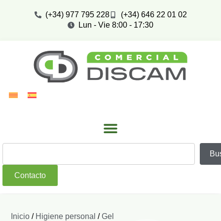
(+34) 977 795 228
(+34) 646 22 01 02
Lun - Vie 8:00 - 17:30
Bu
Contacto
Inicio
/
Higiene personal
/
Gel