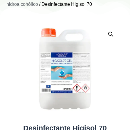
hidroalcohólico
/ Desinfectante Higisol 70
Desinfectante Higisol 70