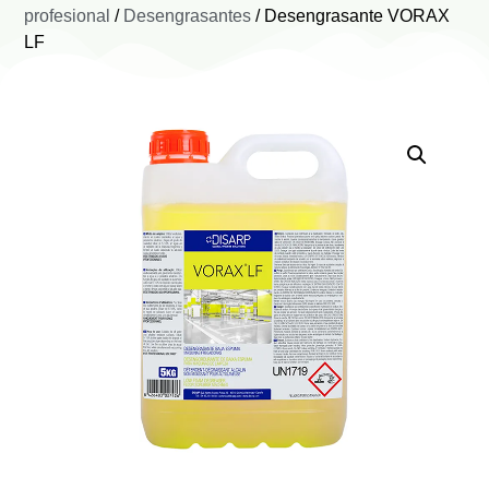
profesional
/
Desengrasantes
/ Desengrasante VORAX
LF