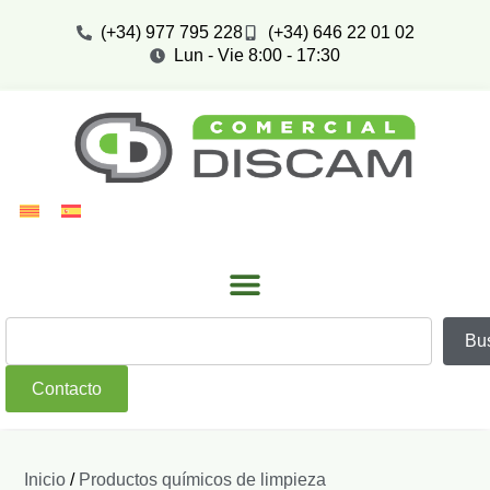
(+34) 977 795 228
(+34) 646 22 01 02
Lun - Vie 8:00 - 17:30
Bu
Contacto
Inicio
/
Productos químicos de limpieza