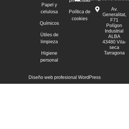
privacidad
Papel y
Av.
celulosa
Política de
Generalitat,
cookies
F71
Químicos
Polígon
Industrial
Útiles de
ALBA
limpieza
43480 Vila-
seca
Tarragona
Higiene
personal
Diseño web profesional WordPress