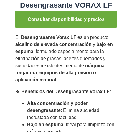
Desengrasante VORAX LF
Consultar disponibilidad y precios
El
Desengrasante Vorax LF
es un producto
alcalino de elevada concentración
y
bajo en
espuma
, formulado especialmente para la
eliminación de grasas, aceites quemados y
suciedades resistentes mediante
máquina
fregadora, equipos de alta presión o
aplicación manual
.
🔹 Beneficios del Desengrasante Vorax LF:
Alta concentración y poder
desengrasante
: Elimina suciedad
incrustada con facilidad.
Bajo en espuma
: Ideal para limpieza con
máquina fregadora.