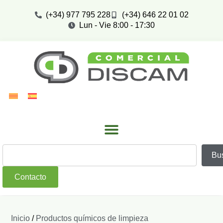
(+34) 977 795 228
(+34) 646 22 01 02
Lun - Vie 8:00 - 17:30
Bu
Contacto
Inicio
/
Productos químicos de limpieza