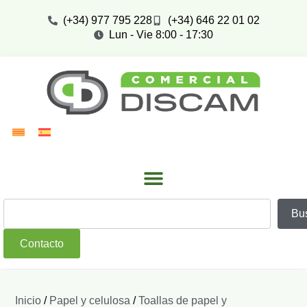
(+34) 977 795 228
(+34) 646 22 01 02
Lun - Vie 8:00 - 17:30
Bu
Contacto
Inicio
/
Papel y celulosa
/
Toallas de papel y