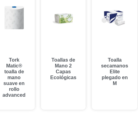
Tork
Toallas de
Toalla
Matic®
Mano 2
secamanos
toalla de
Capas
Elite
mano
Ecológicas
plegado en
suave en
M
rollo
advanced