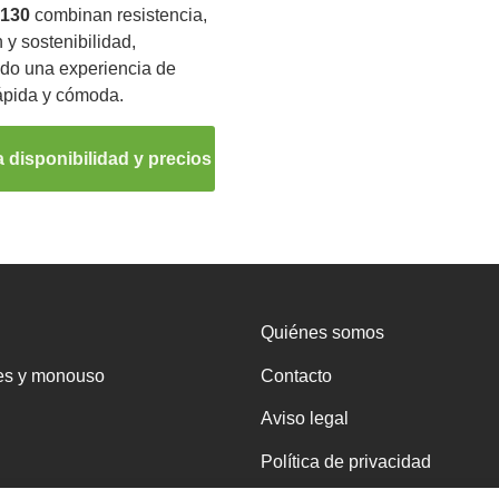
S130
combinan resistencia,
 y sostenibilidad,
do una experiencia de
ápida y cómoda.
 disponibilidad y precios
Quiénes somos
es y monouso
Contacto
Aviso legal
Política de privacidad