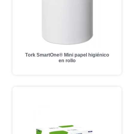
Tork SmartOne® Mini papel higiénico
en rollo