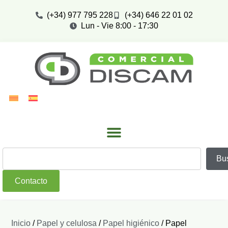
(+34) 977 795 228
(+34) 646 22 01 02
Lun - Vie 8:00 - 17:30
Bu
Contacto
Inicio
/
Papel y celulosa
/
Papel higiénico
/ Papel