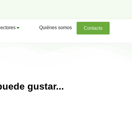
ectores
Quiénes somos
Contacto
uede gustar...