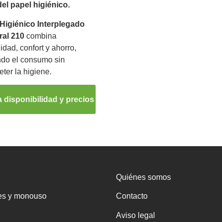
el papel higiénico.
Higiénico Interplegado
al 210
combina
idad, confort y ahorro,
ndo el consumo sin
er la higiene.
 disponibilidad y precios
Quiénes somos
es y monouso
Contacto
Aviso legal