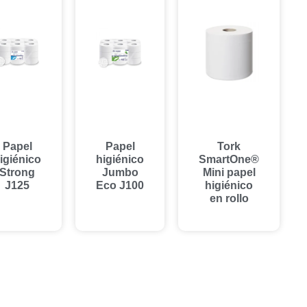
Papel
Papel
Tork
igiénico
higiénico
SmartOne®
Strong
Jumbo
Mini papel
J125
Eco J100
higiénico
en rollo