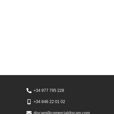
+34 977 795 228
+34 646 22 01 02
discam@comercialdiscam.com