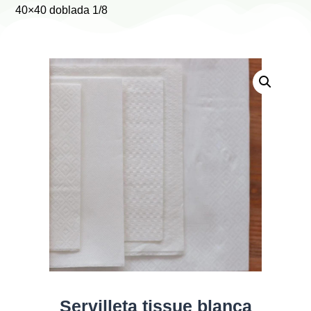
40×40 doblada 1/8
Servilleta tissue blanca