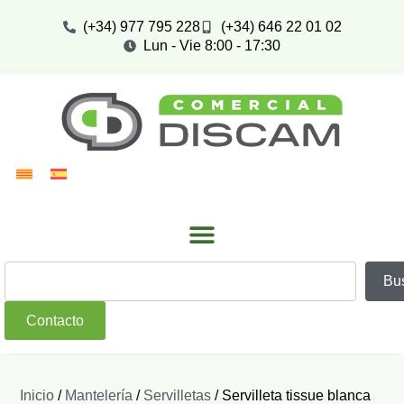
(+34) 977 795 228
(+34) 646 22 01 02
Lun - Vie 8:00 - 17:30
Bu
Contacto
Inicio
/
Mantelería
/
Servilletas
/ Servilleta tissue blanca