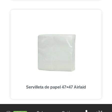
Servilleta de papel 47×47 Airlaid