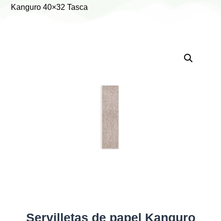
Kanguro 40×32 Tasca
Servilletas de papel Kanguro