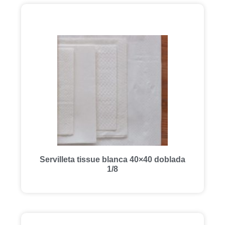
Servilleta tissue blanca 40×40 doblada
1/8