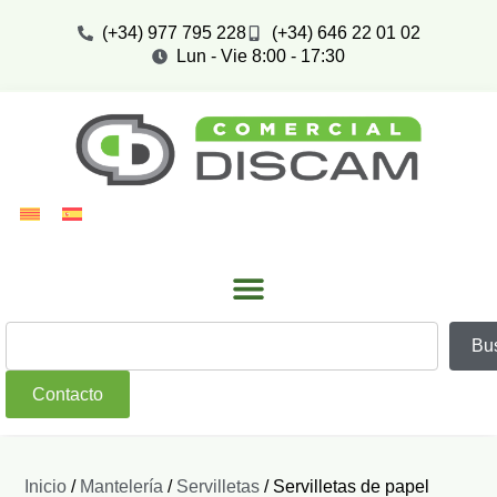
(+34) 977 795 228
(+34) 646 22 01 02
Lun - Vie 8:00 - 17:30
Bu
Contacto
Inicio
/
Mantelería
/
Servilletas
/ Servilletas de papel