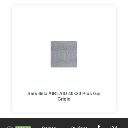
Servilleta AIRLAID 40×30 Plus Gio
Grigio
+34