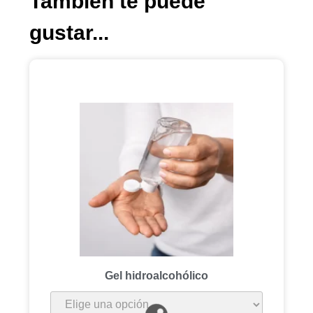
También te puede
gustar...
Gel hidroalcohólico