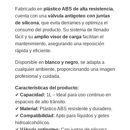
Fabricado en
plástico ABS de alta resistencia
,
cuenta con una
válvula antigoteo con juntas
de silicona
, que evita derrames y optimiza el
consumo del producto. Su sistema de llenado
fácil y su
amplio visor de carga
facilitan el
mantenimiento, asegurando una reposición
rápida y eficiente.
Disponible en
blanco y negro
, se adapta a
cualquier ambiente, proporcionando una imagen
profesional y cuidada.
Características del producto:
✔
Capacidad:
1L – Ideal para uso continuo en
espacios de alto tránsito.
✔
Material:
Plástico ABS resistente y duradero.
✔
Compatibilidad:
Apto para líquidos y geles
hidroalcohólicos.
✔
Válvula antigoteo:
Con juntas de silicona