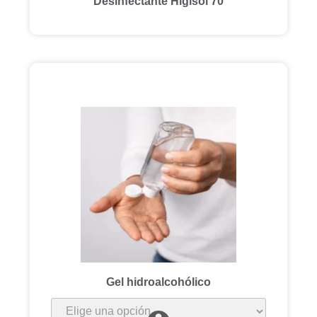
Desinfectante Higisol 70
Gel hidroalcohólico