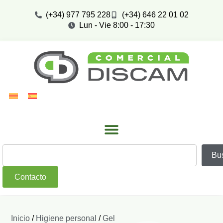
(+34) 977 795 228
(+34) 646 22 01 02
Lun - Vie 8:00 - 17:30
Bu
Contacto
Inicio
/
Higiene personal
/
Gel