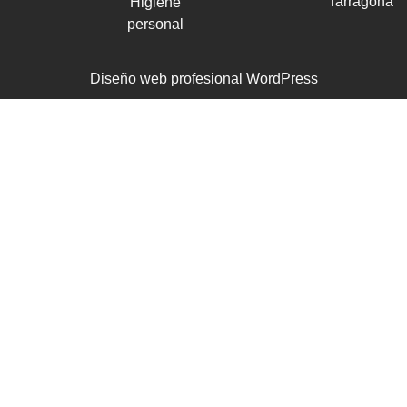
Tarragona
Higiene
personal
Diseño web profesional WordPress