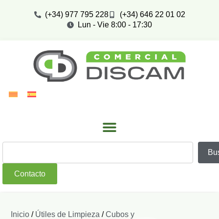
(+34) 977 795 228
(+34) 646 22 01 02
Lun - Vie 8:00 - 17:30
Bu
Contacto
Inicio
/
Útiles de Limpieza
/
Cubos y