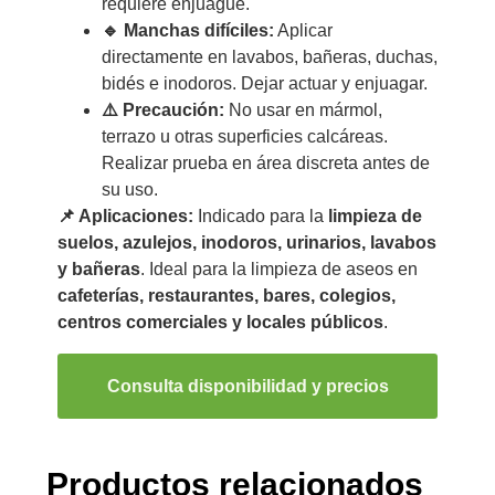
requiere enjuague.
🔹 Manchas difíciles:
Aplicar
directamente en lavabos, bañeras, duchas,
bidés e inodoros. Dejar actuar y enjuagar.
⚠️ Precaución:
No usar en mármol,
terrazo u otras superficies calcáreas.
Realizar prueba en área discreta antes de
su uso.
📌 Aplicaciones:
Indicado para la
limpieza de
suelos, azulejos, inodoros, urinarios, lavabos
y bañeras
. Ideal para la limpieza de aseos en
cafeterías, restaurantes, bares, colegios,
centros comerciales y locales públicos
.
Consulta disponibilidad y precios
Productos relacionados