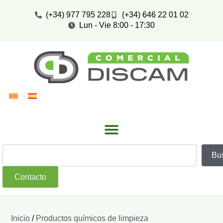
(+34) 977 795 228
(+34) 646 22 01 02
Lun - Vie 8:00 - 17:30
Bu
Contacto
Inicio
/
Productos químicos de limpieza