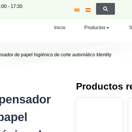
:00 - 17:30
Inicio
Productos
S
sador de papel higiénico de corte automático Identity
Productos r
pensador
papel