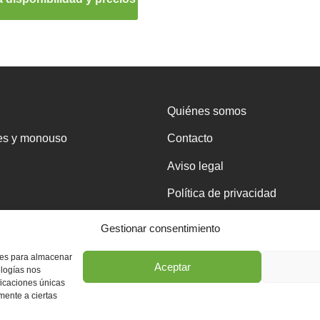
Quiénes somos
es y monouso
Contacto
Aviso legal
Política de privacidad
ulosa
Política de cookies
Gestionar consentimiento
kies para almacenar
Aceptar
ologías nos
impieza
ficaciones únicas
amente a ciertas
rsonal