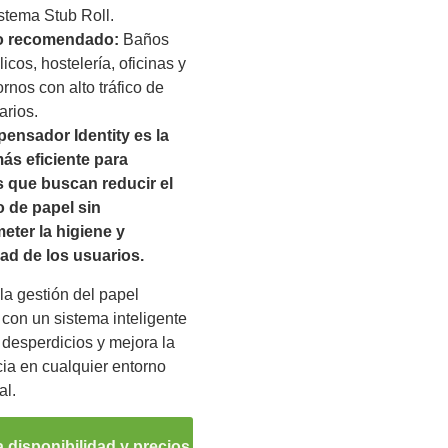
istema Stub Roll.
o recomendado:
Baños
icos, hostelería, oficinas y
ornos con alto tráfico de
arios.
pensador Identity es la
ás eficiente para
 que buscan reducir el
 de papel sin
ter la higiene y
d de los usuarios.
la gestión del papel
 con un sistema inteligente
 desperdicios y mejora la
ia en cualquier entorno
al.
 disponibilidad y precios