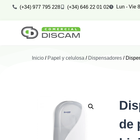
Lun - Vie 8
(+34) 977 795 228
(+34) 646 22 01 02
Inicio
/
Papel y celulosa
/
Dispensadores
/ Dispen
Dis
de 