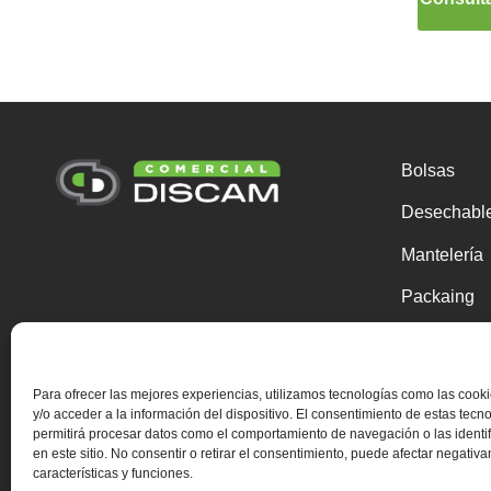
Bolsas
Desechabl
Mantelería
Packaing
Papel y cel
Químicos
Para ofrecer las mejores experiencias, utilizamos tecnologías como las coo
y/o acceder a la información del dispositivo. El consentimiento de estas tecn
Útiles de l
permitirá procesar datos como el comportamiento de navegación o las identi
en este sitio. No consentir o retirar el consentimiento, puede afectar negativ
Higiene pe
características y funciones.