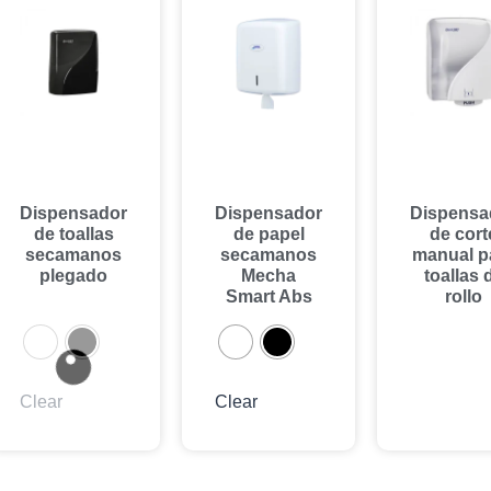
Dispensador
Dispensador
Dispensa
de toallas
de papel
de cort
secamanos
secamanos
manual p
plegado
Mecha
toallas 
Smart Abs
rollo
Clear
Clear