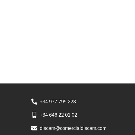
+34 977 795 228
+34 646 22 01 02
discam@comercialdiscam.com