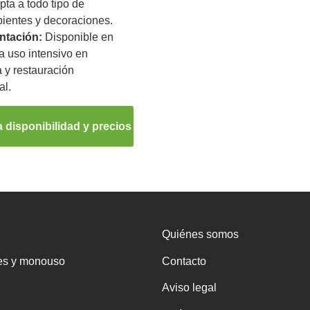
pta a todo tipo de
ientes y decoraciones.
ntación:
Disponible en
a uso intensivo en
a y restauración
al.
 disponibilidad y precios
Quiénes somos
es y monouso
Contacto
Aviso legal