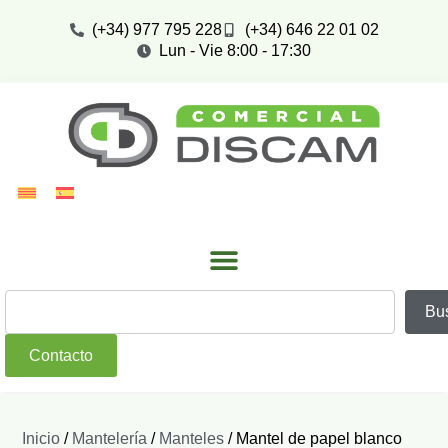
(+34) 977 795 228
(+34) 646 22 01 02
Lun - Vie 8:00 - 17:30
Bu
Contacto
Inicio
/
Mantelería
/
Manteles
/ Mantel de papel blanco