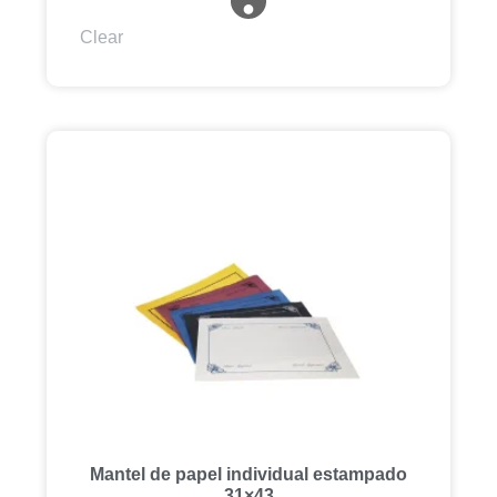
Clear
Mantel de papel individual estampado
31×43