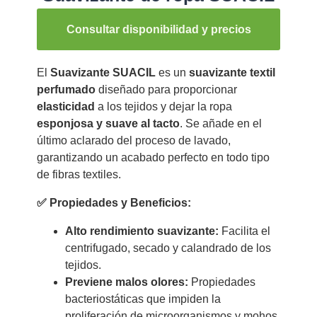
Consultar disponibilidad y precios
El
Suavizante SUACIL
es un
suavizante textil
perfumado
diseñado para proporcionar
elasticidad
a los tejidos y dejar la ropa
esponjosa y suave al tacto
. Se añade en el
último aclarado del proceso de lavado,
garantizando un acabado perfecto en todo tipo
de fibras textiles.
✅ Propiedades y Beneficios:
Alto rendimiento suavizante:
Facilita el
centrifugado, secado y calandrado de los
tejidos.
Previene malos olores:
Propiedades
bacteriostáticas que impiden la
proliferación de microorganismos y mohos.