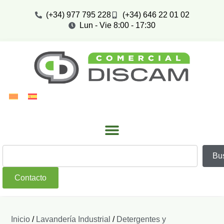
(+34) 977 795 228
(+34) 646 22 01 02
Lun - Vie 8:00 - 17:30
Bu
Contacto
Inicio
/
Lavandería Industrial
/
Detergentes y