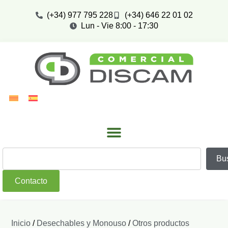
(+34) 977 795 228
(+34) 646 22 01 02
Lun - Vie 8:00 - 17:30
Bu
Contacto
Inicio
/
Desechables y Monouso
/
Otros productos