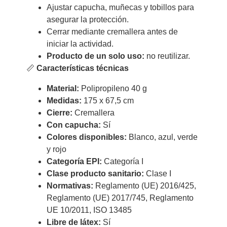
Ajustar capucha, muñecas y tobillos para
asegurar la protección.
Cerrar mediante cremallera antes de
iniciar la actividad.
Producto de un solo uso:
no reutilizar.
📏
Características técnicas
Material:
Polipropileno 40 g
Medidas:
175 x 67,5 cm
Cierre:
Cremallera
Con capucha:
Sí
Colores disponibles:
Blanco, azul, verde
y rojo
Categoría EPI:
Categoría I
Clase producto sanitario:
Clase I
Normativas:
Reglamento (UE) 2016/425,
Reglamento (UE) 2017/745, Reglamento
UE 10/2011, ISO 13485
Libre de látex:
Sí