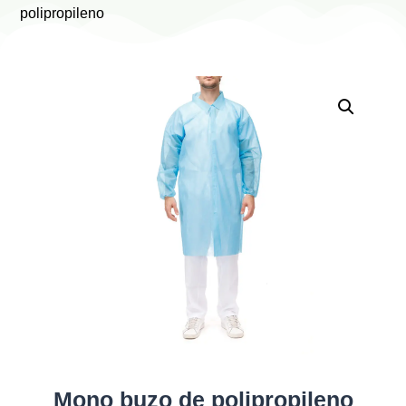
polipropileno
Mono buzo de polipropileno