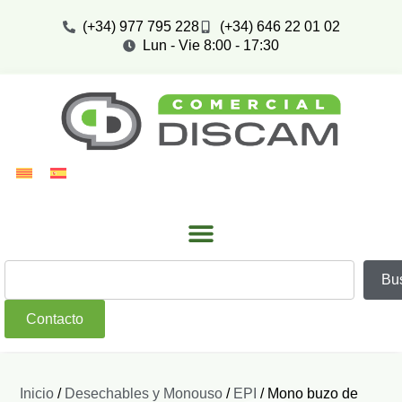
(+34) 977 795 228
(+34) 646 22 01 02
Lun - Vie 8:00 - 17:30
Bu
Contacto
Inicio
/
Desechables y Monouso
/
EPI
/ Mono buzo de